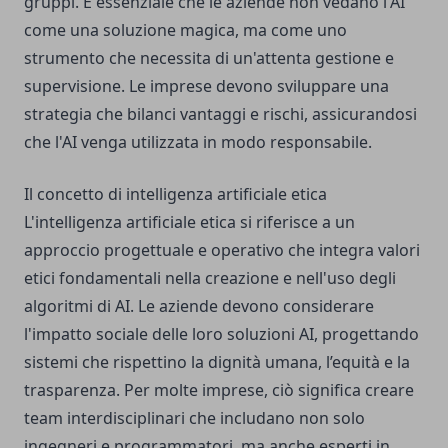
gruppi. È essenziale che le aziende non vedano l'AI
come una soluzione magica, ma come uno
strumento che necessita di un'attenta gestione e
supervisione. Le imprese devono sviluppare una
strategia che bilanci vantaggi e rischi, assicurandosi
che l'AI venga utilizzata in modo responsabile.
Il concetto di intelligenza artificiale etica
L'intelligenza artificiale etica si riferisce a un
approccio progettuale e operativo che integra valori
etici fondamentali nella creazione e nell'uso degli
algoritmi di AI. Le aziende devono considerare
l'impatto sociale delle loro soluzioni AI, progettando
sistemi che rispettino la dignità umana, l’equità e la
trasparenza. Per molte imprese, ciò significa creare
team interdisciplinari che includano non solo
ingegneri e programmatori, ma anche esperti in