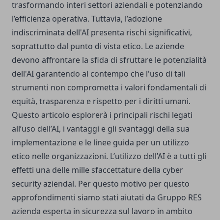
trasformando interi settori aziendali e potenziando
l’efficienza operativa. Tuttavia, l’adozione
indiscriminata dell'AI presenta rischi significativi,
soprattutto dal punto di vista etico. Le aziende
devono affrontare la sfida di sfruttare le potenzialità
dell'AI garantendo al contempo che l'uso di tali
strumenti non comprometta i valori fondamentali di
equità, trasparenza e rispetto per i diritti umani.
Questo articolo esplorerà i principali rischi legati
all’uso dell’AI, i vantaggi e gli svantaggi della sua
implementazione e le linee guida per un utilizzo
etico nelle organizzazioni. L’utilizzo dell’AI è a tutti gli
effetti una delle mille sfaccettature della cyber
security aziendal. Per questo motivo per questo
approfondimenti siamo stati aiutati da
Gruppo RES
azienda esperta in sicurezza sul lavoro
in ambito