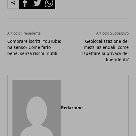
Facebook
Twitter
Whatsapp
Articolo Precedente
Articolo Successivo
Comprare iscritti YouTube:
Geolocalizzazione dei
ha senso? Come farlo
mezzi aziendali: come
bene, senza rischi inutili
rispettare la privacy dei
dipendenti?
Redazione