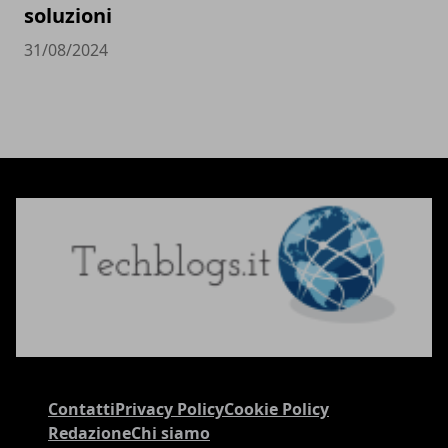
soluzioni
31/08/2024
Contatti
Privacy Policy
Cookie Policy
Redazione
Chi siamo