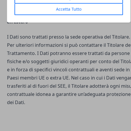
Accetta Tutto
Luogo del Trattamento e trasferimento dei Dati
all’estero
I Dati sono trattati presso la sede operativa del Titolare.
Per ulteriori informazioni si può contattare il Titolare de
Trattamento. I Dati potranno essere trattati da persone
fisiche e/o soggetti giuridici operanti per conto del Tito
e in forza di specifici vincoli contrattuali e aventi sede in
Paesi membri UE o extra UE. Nel caso in cui i Dati veng
trasferiti al di fuori del SEE, il Titolare adotterà ogni mis
contrattuale idonea a garantire un’adeguata protezione
dei Dati.