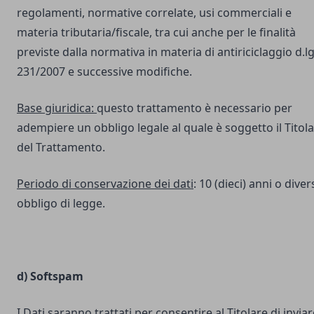
regolamenti, normative correlate, usi commerciali e
materia tributaria/fiscale, tra cui anche per le finalità
previste dalla normativa in materia di antiriciclaggio d.lg
231/2007 e successive modifiche.
Base giuridica:
questo trattamento è necessario per
adempiere un obbligo legale al quale è soggetto il Titol
del Trattamento.
Periodo di conservazione dei dati
: 10 (dieci) anni o dive
obbligo di legge.
d) Softspam
I Dati saranno trattati per consentire al Titolare di inviar