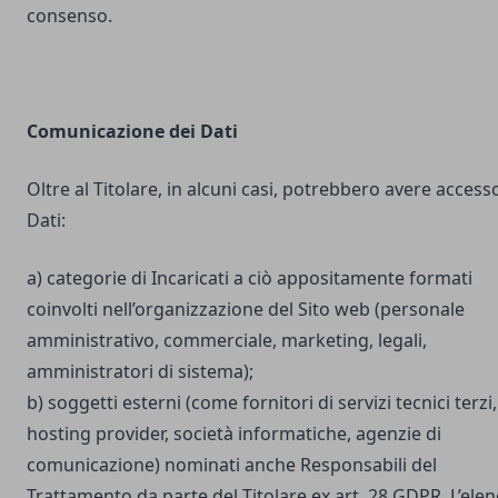
consenso.
Comunicazione dei Dati
Oltre al Titolare, in alcuni casi, potrebbero avere accesso
Dati:
a) categorie di Incaricati a ciò appositamente formati
coinvolti nell’organizzazione del Sito web (personale
amministrativo, commerciale, marketing, legali,
amministratori di sistema);
b) soggetti esterni (come fornitori di servizi tecnici terzi,
hosting provider, società informatiche, agenzie di
comunicazione) nominati anche Responsabili del
Trattamento da parte del Titolare ex art. 28 GDPR. L’ele