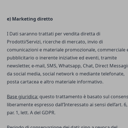
e) Marketing diretto
I Dati saranno trattati per vendita diretta di
Prodotti/Servizi, ricerche di mercato, invio di
comunicazioni e materiale promozionale, commerciale 
pubblicitario o inerente iniziative ed eventi, tramite
newsletter, e-mail, SMS, Whatsapp, Chat, Direct Messag
da social media, social network o mediante telefonate,
posta cartacea e altro materiale informativo.
Base giuridica:
questo trattamento è basato sul consen
liberamente espresso dall’Interessato ai sensi dell’art. 6,
par. 1, lett. A del GDPR.
Periodo di conservazione dei dati:
sino a revoca del