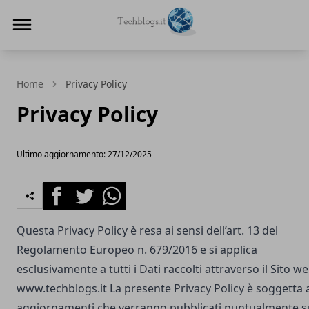
Techblogs.it
Home
Privacy Policy
Privacy Policy
Ultimo aggiornamento: 27/12/2025
Facebook
Twitter
Whatsapp
Questa Privacy Policy è resa ai sensi dell’art. 13 del
Regolamento Europeo n. 679/2016 e si applica
esclusivamente a tutti i Dati raccolti attraverso il Sito w
www.techblogs.it
La presente Privacy Policy è soggetta 
aggiornamenti che verranno pubblicati puntualmente s