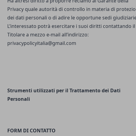
Ha altresì diritto a proporre reclamo al Garante della
Privacy quale autorità di controllo in materia di protezi
dei dati personali o di adire le opportune sedi giudiziarie
L’interessato potrà esercitare i suoi diritti contattando il
Titolare a mezzo e-mail all’indirizzo:
privacypolicyitalia@gmail.com
Strumenti utilizzati per il Trattamento dei Dati
Personali
FORM DI CONTATTO