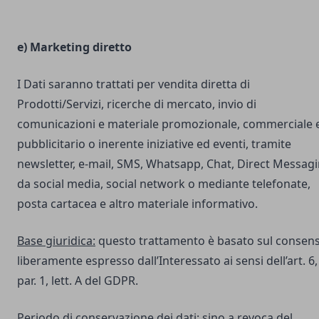
e) Marketing diretto
I Dati saranno trattati per vendita diretta di
Prodotti/Servizi, ricerche di mercato, invio di
comunicazioni e materiale promozionale, commerciale 
pubblicitario o inerente iniziative ed eventi, tramite
newsletter, e-mail, SMS, Whatsapp, Chat, Direct Messag
da social media, social network o mediante telefonate,
posta cartacea e altro materiale informativo.
Base giuridica:
questo trattamento è basato sul consen
liberamente espresso dall’Interessato ai sensi dell’art. 6,
par. 1, lett. A del GDPR.
Periodo di conservazione dei dati:
sino a revoca del