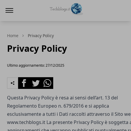
Techblogs.it
Home
Privacy Policy
Privacy Policy
Ultimo aggiornamento: 27/12/2025
Facebook
Twitter
Whatsapp
Questa Privacy Policy è resa ai sensi dell’art. 13 del
Regolamento Europeo n. 679/2016 e si applica
esclusivamente a tutti i Dati raccolti attraverso il Sito w
www.techblogs.it
La presente Privacy Policy è soggetta 
aggiornamenti che verranno pubblicati puntualmente s