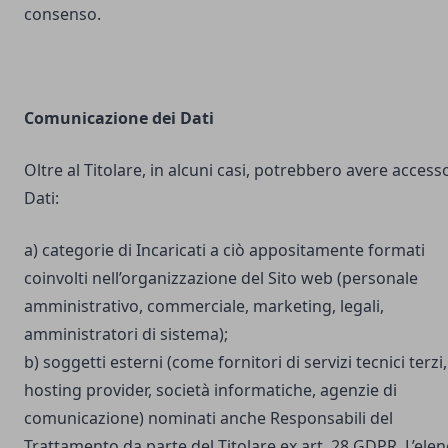
consenso.
Comunicazione dei Dati
Oltre al Titolare, in alcuni casi, potrebbero avere accesso
Dati:
a) categorie di Incaricati a ciò appositamente formati
coinvolti nell’organizzazione del Sito web (personale
amministrativo, commerciale, marketing, legali,
amministratori di sistema);
b) soggetti esterni (come fornitori di servizi tecnici terzi,
hosting provider, società informatiche, agenzie di
comunicazione) nominati anche Responsabili del
Trattamento da parte del Titolare ex art. 28 GDPR. L’ele