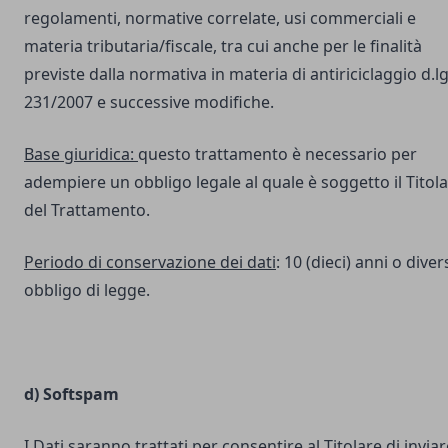
regolamenti, normative correlate, usi commerciali e
materia tributaria/fiscale, tra cui anche per le finalità
previste dalla normativa in materia di antiriciclaggio d.lg
231/2007 e successive modifiche.
Base giuridica:
questo trattamento è necessario per
adempiere un obbligo legale al quale è soggetto il Titol
del Trattamento.
Periodo di conservazione dei dati
: 10 (dieci) anni o dive
obbligo di legge.
d) Softspam
I Dati saranno trattati per consentire al Titolare di inviar