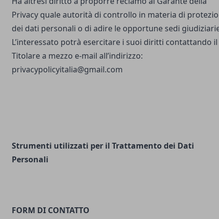
Ha altresì diritto a proporre reclamo al Garante della
Privacy quale autorità di controllo in materia di protezi
dei dati personali o di adire le opportune sedi giudiziarie
L’interessato potrà esercitare i suoi diritti contattando il
Titolare a mezzo e-mail all’indirizzo:
privacypolicyitalia@gmail.com
Strumenti utilizzati per il Trattamento dei Dati
Personali
FORM DI CONTATTO