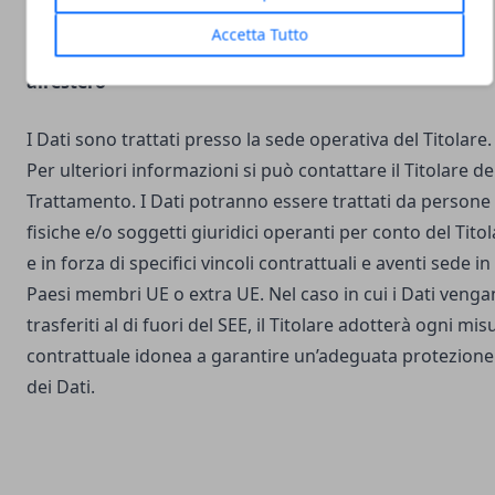
Accetta Tutto
Luogo del Trattamento e trasferimento dei Dati
all’estero
I Dati sono trattati presso la sede operativa del Titolare.
Per ulteriori informazioni si può contattare il Titolare de
Trattamento. I Dati potranno essere trattati da persone
fisiche e/o soggetti giuridici operanti per conto del Tito
e in forza di specifici vincoli contrattuali e aventi sede in
Paesi membri UE o extra UE. Nel caso in cui i Dati veng
trasferiti al di fuori del SEE, il Titolare adotterà ogni mis
contrattuale idonea a garantire un’adeguata protezione
dei Dati.